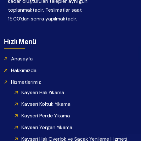
kadar oluşturulan talepler aynı gün
toplanmaktadır. Teslimatlar saat
15.00'dan sonra yapılmaktadır.
Hızlı Menü
Anasayfa
Hakkımızda
Hizmetlerimiz
Kayseri Halı Yıkama
Kayseri Koltuk Yıkama
Kayseri Perde Yıkama
Kayseri Yorgan Yıkama
Kayseri Halı Overlok ve Saçak Yenileme Hizmeti