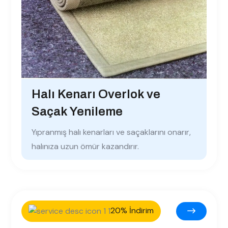
Halı Kenarı Overlok ve
Saçak Yenileme
Yıpranmış halı kenarları ve saçaklarını onarır,
halınıza uzun ömür kazandırır.
20% İndirim