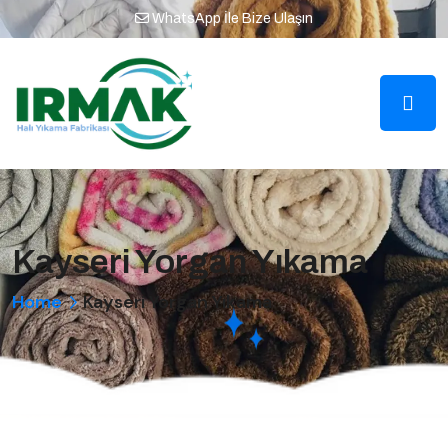
WhatsApp İle Bize Ulaşın
Kayseri Yorgan Yıkama
Home
Kayseri Yorgan Yıkama